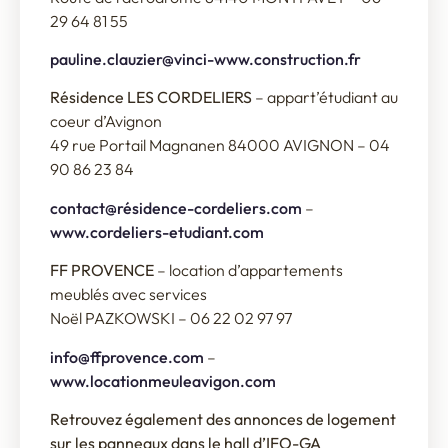
29 64 81 55
pauline.clauzier@vinci-www.construction.fr
Résidence LES CORDELIERS
– appart’étudiant au
coeur d’Avignon
49 rue Portail Magnanen 84000 AVIGNON – 04
90 86 23 84
contact@résidence-cordeliers.com
–
www.cordeliers-etudiant.com
FF PROVENCE
– location d’appartements
meublés avec services
Noël PAZKOWSKI – 06 22 02 97 97
info@ffprovence.com
–
www.locationmeuleavigon.com
Retrouvez également des annonces de logement
sur les panneaux dans le hall d’IFO-GA