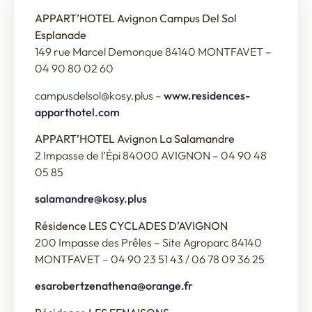
APPART’HOTEL Avignon Campus Del Sol
Esplanade
149 rue Marcel Demonque 84140 MONTFAVET –
04 90 80 02 60
campusdelsol@kosy.plus –
www.residences-
apparthotel.com
APPART’HOTEL Avignon La Salamandre
2 Impasse de l’Épi 84000 AVIGNON – 04 90 48
05 85
salamandre@kosy.plus
Résidence LES CYCLADES D’AVIGNON
200 Impasse des Prêles – Site Agroparc 84140
MONTFAVET – 04 90 23 51 43 / 06 78 09 36 25
esarobertzenathena@orange.fr